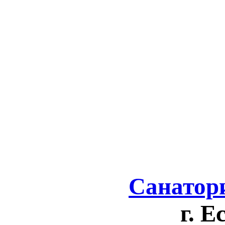
Санатор
г. Е