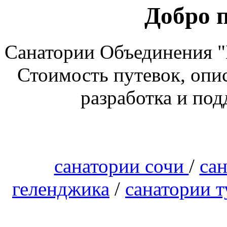
Добро 
Санатории Объединения "Е
Стоимость путевок, опи
разработка и по
санатории сочи
/
са
геленджика
/
санатории т